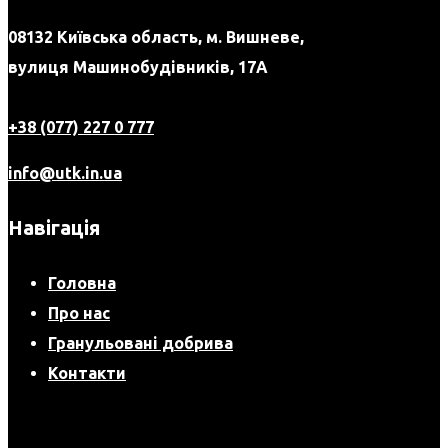
08132 Київська область, м. Вишневе,
вулиця Машинобудівників, 17А
+38 (077) 227 0 777
info@utk.in.ua
Навігація
Головна
Про нас
Гранульовані добрива
Контакти