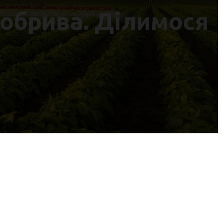
добрива. Ділимося