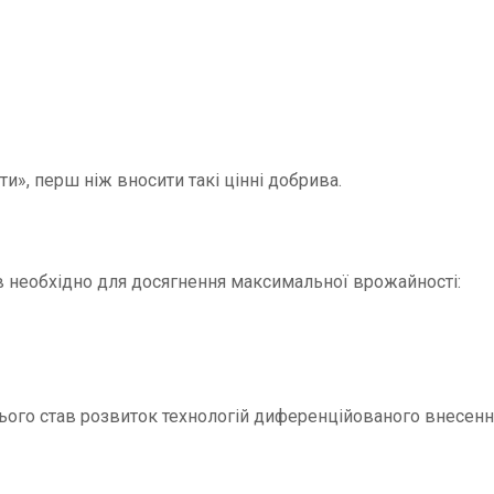
ти», перш ніж вносити такі цінні добрива.
в необхідно для досягнення максимальної врожайності:
цього став розвиток технологій диференційованого внесенн