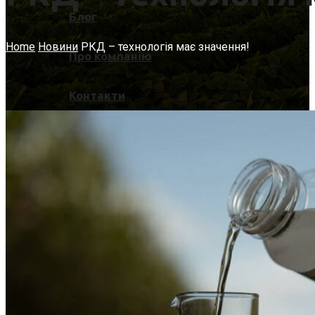
Блог
Home
Новини
РКД – технологія має значення!
Про компанію
Контакти