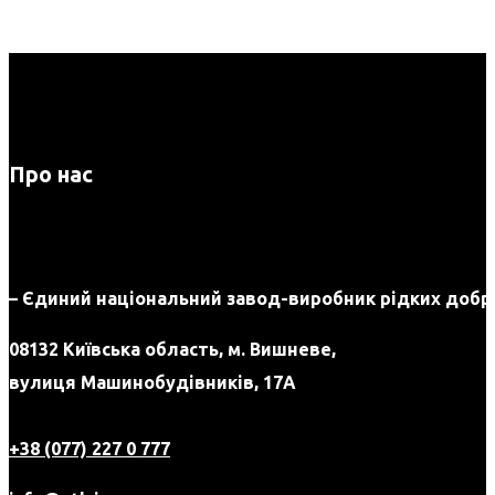
Про нас
– Єдиний національний завод-виробник рідких добри
08132 Київська область, м. Вишневе,
вулиця Машинобудівників, 17А
+38 (077) 227 0 777